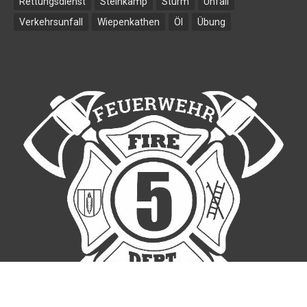
Rettungsdienst
Steinkamp
Sturm
Unfall
Verkehrsunfall
Wiepenkathen
Öl
Übung