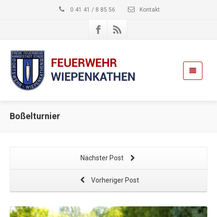
0 41 41 / 8 85 56
Kontakt
Boßelturnier
Nächster Post
Vorheriger Post