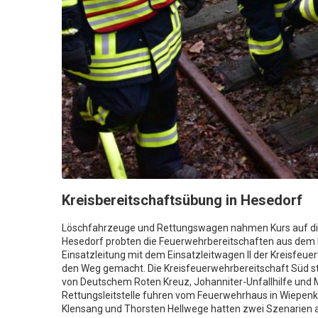
Kreisbereitschaftsübung in Hesedorf
Löschfahrzeuge und Rettungswagen nahmen Kurs auf di
Hesedorf probten die Feuerwehrbereitschaften aus dem 
Einsatzleitung mit dem Einsatzleitwagen II der Kreisfeu
den Weg gemacht. Die Kreisfeuerwehrbereitschaft Süd st
von Deutschem Roten Kreuz, Johanniter-Unfallhilfe und 
Rettungsleitstelle fuhren vom Feuerwehrhaus in Wiepenka
Klensang und Thorsten Hellwege hatten zwei Szenarien aus