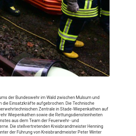
trums der Bundeswehr im Wald zwischen Mulsum und
 die Einsatzkräfte aufgebrochen. Die Technische
Feuerwehrtechnischen Zentrale in Stade-Wiepenkathen auf
wehr Wiepenkathen sowie die Rettungsdiensteinheiten
dienstes aus dem Team der Feuerwehr- und
erne. Die stellvertretenden Kreisbrandmeister Henning
 unter der Führung von Kreisbrandmeister Peter Winter