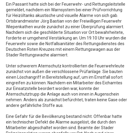
Ein Passant hatte sich bei der Feuerwehr- und Rettungsleitstelle
gemeldet, nachdem ein Warnsystem bei einer Prüfvorrichtung
für Heizöltanks akustische und visuelle Alarme von sich gab.
Ortsbrandmeister Jörg Bastian von der Freiwilligen Feuerwehr
Wiepenkathen wurde zunächst zu einer Überprüfung alarmiert.
Nachdem sich die geschilderte Situation vor Ort bewahrheitete,
forderte er umgehend Verstärkung an. Um 19.10 Uhr wurden die
Feuerwehr sowie die Notfallsanitäter des Rettungsdienstes des
Deutschen Roten Kreuzes mit einem Rettungswagen aus der
Stader Rettungswache alarmiert.
Unter schwerem Atemschutz kontrollierten die Feuerwehrleute
zunächst von außen die verschlossene Prüfanlage. Sie bauten
einen Löschangriff in Bereitstellung auf, um im Ernstfall sofort
eingreifen zu können. Nachdem ein Mitarbeiter des Eichamtes
zur Einsatzstelle beordert worden war, konnte der
Atemschutztrupp die Anlage auch von innen in Augenschein
nehmen. Anders als zunächst befürchtet, traten keine Gase oder
andere gefährliche Stoffe aus.
Eine Gefahr für die Bevölkerung bestand nicht. Offenbar hatte
ein technischer Defekt die Alarme ausgelöst, die durch den
Mitarbeiter abgeschaltet worden sind. Beamte der Stader